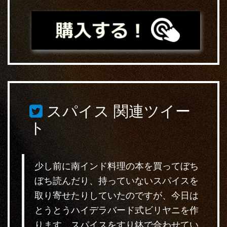
スパイス
関連ツイー
ト
少し前に南インド料理の本を買ってぼち
ぼち読んだり、持っていないスパイスを
取り寄せたりしていたのですが、今日は
とうとうハイデラバード式ビリヤニを作
ります。スパイスをすり鉢で合わせてい