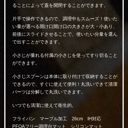
ることによって蓋を開閉することができます。
片手で操作できるので、調理中もスムーズ！使いた
い量が選べる開け口開け口の大きさが大・小あり、
前後にスライドさせることで、使いたい分量を選ん
で出すことができます。
小さじが量れる付属の小さじを使ってすり切ること
ができます。
小さじスプーンは本体に取り付けて収納することが
できるので、すぐに使えて便利！丸洗いできて清潔
パーツは分解して丸洗いできます。
いつでも清潔に使えて衛生的。
フライパン マーブル加工 26cm IH対応
PFOAフリー調理台マット シリコンマット