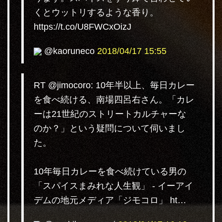
くとウットリするような香り。
https://t.co/U8FWCxOizJ
@kaoruneco
2018/04/17 15:55
RT @jimocoro: 10年半以上、毎日カレー
を食べ続ける、南場四呂右さん。「カレ
ーは21世紀のストリートカルチャーな
のか？」という疑問について伺いまし
た。
10年毎日カレーを食べ続けている男の
「スパイスまみれな人生観」 - イーアイ
デムの地元メディア「ジモコロ」 ht…