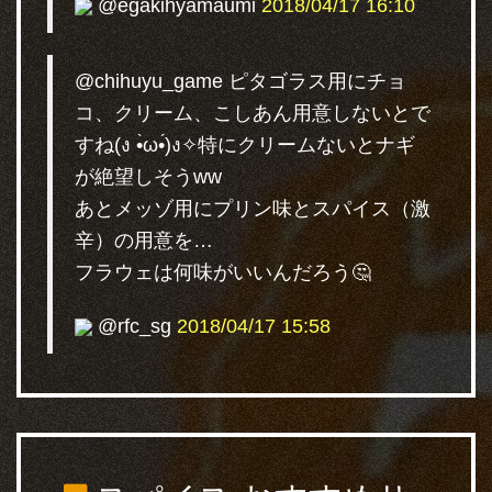
@egakihyamaumi
2018/04/17 16:10
@chihuyu_game ピタゴラス用にチョ
コ、クリーム、こしあん用意しないとで
すね(ง •̀ω•́)ง✧特にクリームないとナギ
が絶望しそうww
あとメッゾ用にプリン味とスパイス（激
辛）の用意を…
フラウェは何味がいいんだろう🤔
@rfc_sg
2018/04/17 15:58