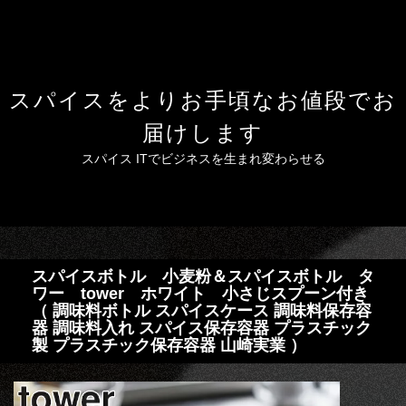
スパイスをよりお手頃なお値段でお
届けします
スパイス ITでビジネスを生まれ変わらせる
スパイスボトル 小麦粉＆スパイスボトル タ
ワー tower ホワイト 小さじスプーン付き
（ 調味料ボトル スパイスケース 調味料保存容
器 調味料入れ スパイス保存容器 プラスチック
製 プラスチック保存容器 山崎実業 ）