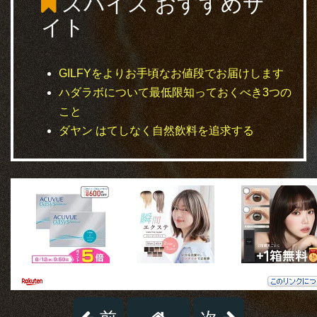
スパイス
おすすめサ
イト
GILFYをよりお手頃なお値段でお届けします
ハダラボについて最低限知っておくべき3つの
こと
ダヤン はてしなく自然飲料を追求する