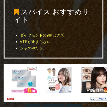
スパイス
おすすめサ
イト
ダイヤモンドの9割はクズ
VTRが止まらない
シャケやたッ。