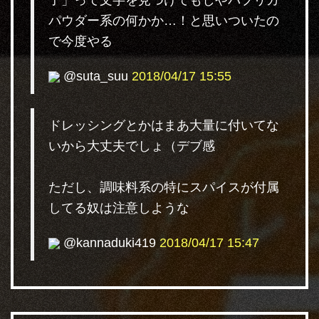
子」って文字を見つけてもしやパプリカ
パウダー系の何かか…！と思いついたの
で今度やる
@suta_suu
2018/04/17 15:55
ドレッシングとかはまあ大量に付いてな
いから大丈夫でしょ（デブ感
ただし、調味料系の特にスパイスが付属
してる奴は注意しような
@kannaduki419
2018/04/17 15:47