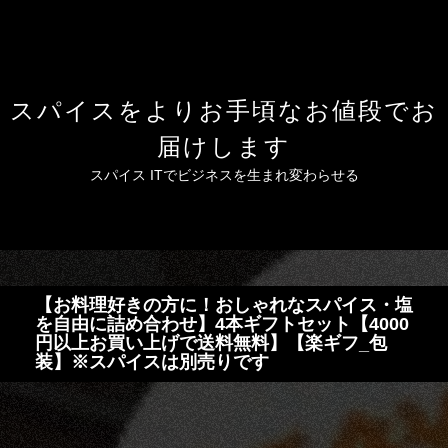
スパイスをよりお手頃なお値段でお
届けします
スパイス ITでビジネスを生まれ変わらせる
【お料理好きの方に！おしゃれなスパイス・塩
を自由に詰め合わせ】4本ギフトセット【4000
円以上お買い上げで送料無料】【楽ギフ_包
装】※スパイスは別売りです