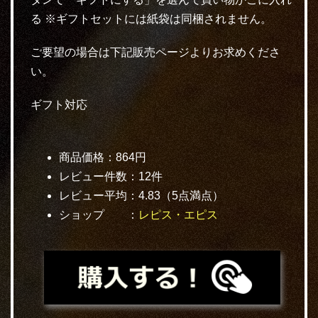
る ※ギフトセットには紙袋は同梱されません。
ご要望の場合は下記販売ページよりお求めくださ
い。
ギフト対応
商品価格：864円
レビュー件数：12件
レビュー平均：4.83（5点満点）
ショップ ：
レピス・エピス