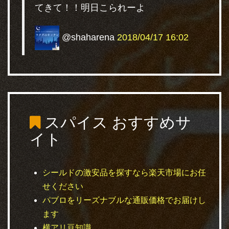
てきて！！明日こられーよ
@shaharena
2018/04/17 16:02
スパイス
おすすめサ
イト
シールドの激安品を探すなら楽天市場にお任
せください
パブロをリーズナブルな通販価格でお届けし
ます
横アリ豆知識