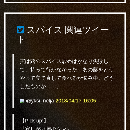
スパイス
関連ツイー
ト
実は蕗のスパイス炒めはかなり失敗し
て、持って行かなかった。あの蕗をどう
やって立て直して食べるか悩み中。どう
したものか……。
@yksi_nelja
2018/04/17 16:05
【Pick up!】
『寂しがり屋のクマ』